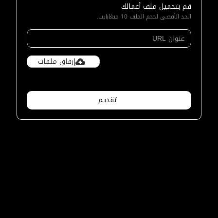
قم بتحميل ملف أعمالك
الحد الأقصى لحجم الملف 10 ميغابايت.
إرفاق ملفات