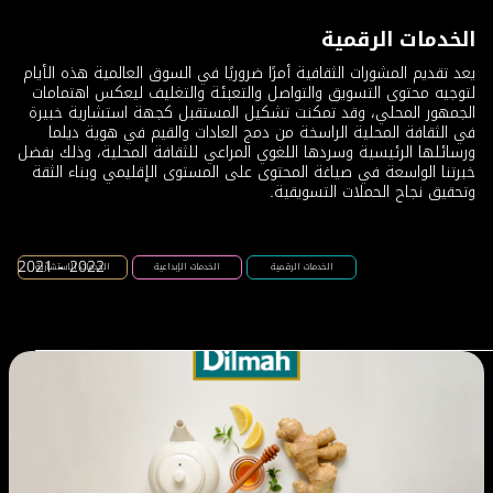
الخدمات الرقمية
يعد تقديم المشورات الثقافية أمرًا ضروريًا في السوق العالمية هذه الأيام
لتوجيه محتوى التسويق والتواصل والتعبئة والتغليف ليعكس اهتمامات
الجمهور المحلي، وقد تمكنت تشكيل المستقبل كجهة استشارية خبيرة
في الثقافة المحلية الراسخة من دمج العادات والقيم في هوية ديلما
ورسائلها الرئيسية وسردها اللغوي المراعي للثقافة المحلية، وذلك بفضل
خبرتنا الواسعة في صياغة المحتوى على المستوى الإقليمي وبناء الثقة
وتحقيق نجاح الحملات التسويقية.
2021 - 2022
الخدمات الرقمية
الخدمات الإبداعية
الخدمات الاستشارية