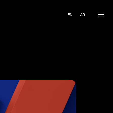
EN
AR