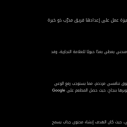
ميزة عمل على إعدادها فريق مدرّب ذو خبرة
حني يعطي بعدًا حيويًا للعلامة التجارية، وقد
ي سوق تنافسي مزدحم، مما يستوجب رفع الوعي
بالعلامة التجارية وتأسيس قاعدة العملاء المخلصين لضمان استمرارية الأعمال التجارية، وقد تكللت الجهود والاستراتيجيات التي تم تطويرها بنجاح، حيث حصل المطعم على Google
اعي، حيث كان الهدف إنشاء محتوى جذاب يسمح