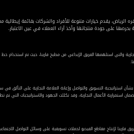
قره الرياض، يقدم خيارات متنوعة للأفراد والشركات بقائمة إيطالية م
حرصها على جودة منتجاتها وأخذ آراء العملاء في عين الاعتبار.
جارية والتي استلهمها الفريق الإبداعي من مطبخ فارينا، حيث تم استخدام خط من
ا.
 بشأن استراتيجية التسويق والتواصل وإعانة العلامة التجارية على التألق ف
 فارينا لإنتاج مقاطع الفيديو لحملات تسويقية على وسائل التواصل الاجتم