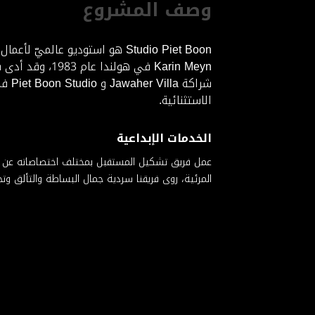
وصف المشروع
Karin Meyn في
شراك
الاستثنائية.
الخدمات الإبداعية
عمل فريق تشكيل المستقبل بمختلف اختصاصاته عن كثب 
المرئية، روى فريقنا سردية جمال البساطة والتألق وتجسيدها في التصميمات الداخلية لمركز 