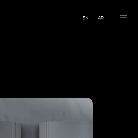
EN
AR