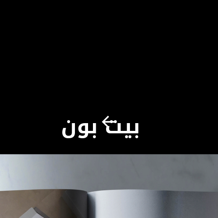
بيت بون