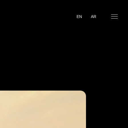
EN
AR