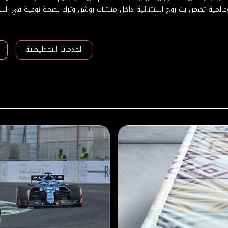
 وعالمية تضمن بث روح استثنائية داخل منشآت روشن وترك بصمة نوعية في ال
الخدمات التخطيطية