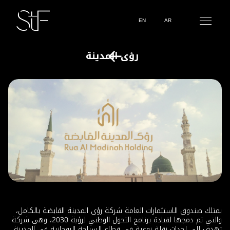
EN
AR
رؤى المدينة
يمتلك صندوق الاستثمارات العامة شركة رؤى المدينة القابضة بالكامل،
والتي تم دمجها لقيادة برنامج التحول الوطني لرؤية 2030، وهي شركة
تهدف إلى إحداث نقلة نوعية في قطاع السياحة الروحانية في المدينة