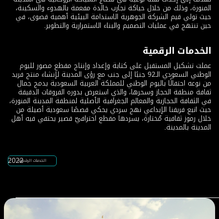
المنورة، وذلك من خلال حياكة تجارب خالدة مفعمة بالهدوء والسكينة،
حيث تولي قيم الشركة الجوهرية الاستدامة البيئية أهمية قصوى، في
حين تنتهج في عمليات التصميم والبناء الاستمرارية والتطوير.
الخدمات الرقمية
عملت تشكيل المستقبل على كتابة وإعداد وإنتاج مقطع مصور لليوم
الوطني السعودي الـ92 جنبًا إلى جنب مع رؤى المدينة لإنشاء منتج فريد
من نوعه احتفالًا باليوم الوطني للمملكة العربية السعودية يدمج جمال
ثقافة منطقة الحجاز وسحرها، والذي استعرض بدوره الفروقات الدقيقة
في الثقافة الحجازية والمعالم الجغرافية الأصلية لمنطقة المدينة المنورة،
حيث اتبع فريقنا الإبداعي نهج سردي يحكي قصصًا سعودية أصيلة من
خلال رموز ثقافية مُختارة، يسردها مقطع احترافيّ قصير يحتفي فيه أهل
المدينة بالمدينة.
2022
الخدمات الرقمية